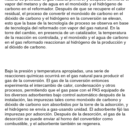
vapor del metano y de agua en el monóxido y el hidrógeno de
carbono en el reformador. Después de que se recupere el calor
residual, el proceso de convertir el monóxido de carbono en el
dióxido de carbono y el hidrógeno en la conversión se elevan,
esto que la base de la tecnología de proceso se observa en base
de tecnología del reformado con vapor del gas natural. En la
torre del cambio, en presencia de un catalizador, la temperatura
de la reacción es controlada, y el monóxido y el agua de carbono
en el gas reformado reaccionan al hidrógeno de la producción y
al dióxido de carbono.
Bajo la presión y temperatura apropiadas, una serie de
reacciones químicas ocurrirá en el gas natural para producir el
gas de la conversión. El gas de la conversión entonces
experimenta el intercambio de calor, condensación y otros
procesos, permitiendo que el gas pase con el PAS equipado de
los diversos adsorbentes bajo control automático después de la
instalación, las impurezas tales como monóxido de carbono y
dióxido de carbono son absorbidos por la torre de la adsorción, y
el hidrógeno se envía a gas-usando unidad. El adsorbente fijó las
impurezas por adsorción. Después de la desorción, el gas de la
desorción se puede enviar al horno del convertidor como
combustible, y el adsorbente también se regenera.