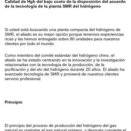
Calidad de Hgh del bajo costo de la disposición del acuerdo
de la tecnología de la planta SMR del hidrógeno
Si usted está buscando una planta compacta del hidrógeno de
SMR, el aliado es su mejor opción porque tenemos experiencias
ricas y las hemos entregado sobre 80 unidades para nuestros
clientes por todo el mundo.
Como miembro del comité estándar del hidrógeno chino, el
aliado se ha estado centrando en la innovación y la investigación
relacionadas con la tecnología de la producción, de la
purificación y del etc del hidrógeno durante 20 años. El aliado ha
avanzado tecnología de SMR y proveerá de nuestros clientes
servicio profesional.
Principio
El principio del proceso de producción del hidrógeno del gas
natural es pretratar el gas natural primero, y después convierte el