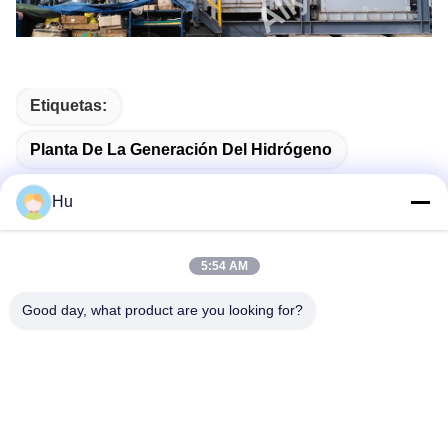
Etiquetas:
Planta De La Generación Del Hidrógeno
Unidad De La Fabricación Del Hidrógeno
Hu
Planta De Gas De Hidrógeno
5:54 AM
Good day, what product are you looking for?
Contacto rápido
Dirección
201#, camino de Changcheng, Chengdu, Sichuan