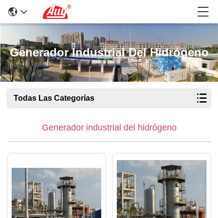
Generador Industrial Del Hidrógeno
Todas Las Categorías
Generador industrial del hidrógeno