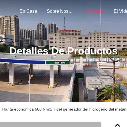
En Casa
Sobre Nosotros
Productos
El Vid
Detalles De Productos
>
Planta económica 600 Nm3/H del generador del hidrógeno del metan