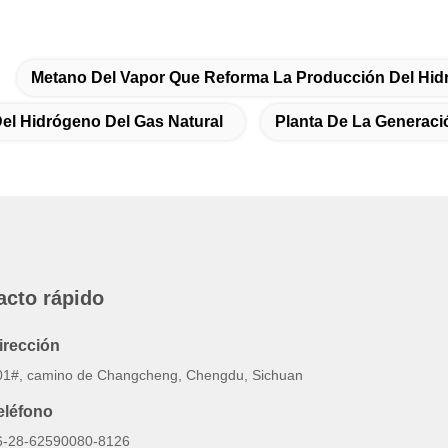
Metano Del Vapor Que Reforma La Producción Del Hi
el Hidrógeno Del Gas Natural
Planta De La Generaci
acto rápido
irección
01#, camino de Changcheng, Chengdu, Sichuan
eléfono
6-28-62590080-8126