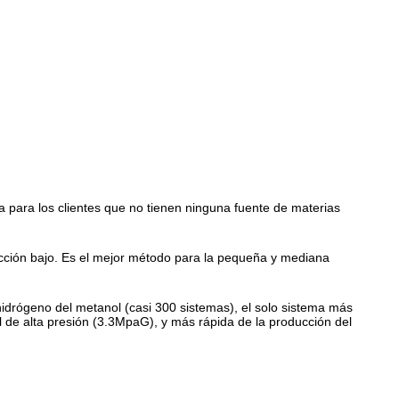
a para los clientes que no tienen ninguna fuente de materias
ducción bajo. Es el mejor método para la pequeña y mediana
idrógeno del metanol (casi 300 sistemas), el solo sistema más
de alta presión (3.3MpaG), y más rápida de la producción del