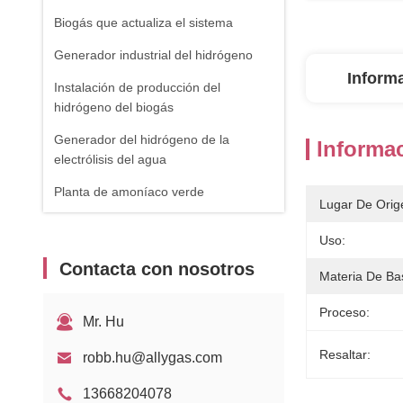
Biogás que actualiza el sistema
Generador industrial del hidrógeno
Inform
Instalación de producción del
hidrógeno del biogás
Generador del hidrógeno de la
Informac
electrólisis del agua
Planta de amoníaco verde
Lugar De Orig
Uso:
Contacta con nosotros
Materia De Ba
Proceso:
Mr. Hu
Resaltar:
robb.hu@allygas.com
13668204078