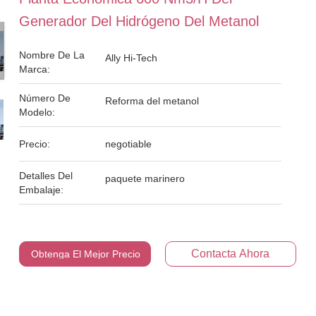
Generador Del Hidrógeno Del Metanol
Nombre De La
Ally Hi-Tech
Marca:
Número De
Reforma del metanol
Modelo:
Precio:
negotiable
Detalles Del
paquete marinero
Embalaje:
Contacta Ahora
Obtenga El Mejor Precio