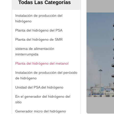
Todas Las Categorías
Instalación de producción del
hidrógeno
Planta del hidrógeno del PSA
Planta del hidrógeno de SMR
sistema de alimentación
ininterrumpida
Planta del hidrógeno del metanol
Instalación de producción del peróxido
de hidrógeno
Unidad del PSA del hidrógeno
En el generador del hidrógeno del
sitio
Generador micro del hidrógeno