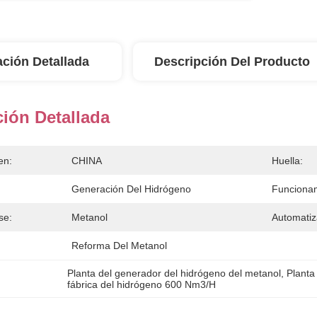
ación Detallada
Descripción Del Producto
ión Detallada
en:
CHINA
Huella:
Generación Del Hidrógeno
Funcionam
se:
Metanol
Automatiz
Reforma Del Metanol
Planta del generador del hidrógeno del metanol
, 
Planta
fábrica del hidrógeno 600 Nm3/H