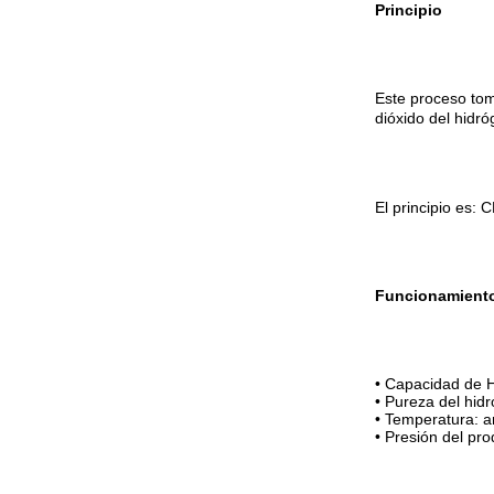
Principio
Este proceso tom
dióxido del hidr
El principio e
Funcionamient
• Capacidad de 
• Pureza del hi
• Temperatura: 
• Presión del pr