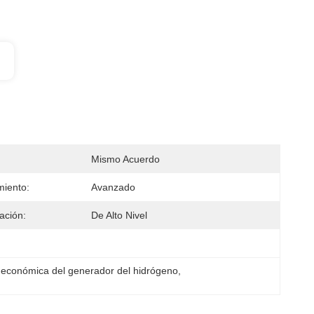
Mismo Acuerdo
iento:
Avanzado
ación:
De Alto Nivel
 económica del generador del hidrógeno
, 