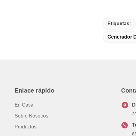
Etiquetas:
Generador D
Enlace rápido
Cont
En Casa
D
2
Sobre Nosotros
T
Productos
8